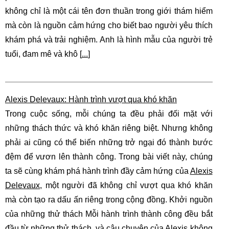
không chỉ là một cái tên đơn thuần trong giới thám hiểm
mà còn là nguồn cảm hứng cho biết bao người yêu thích
khám phá và trải nghiệm. Anh là hình mẫu của người trẻ
tuổi, đam mê và khô [
...
]
Alexis Delevaux: Hành trình vượt qua khó khăn
Trong cuộc sống, mỗi chúng ta đều phải đối mặt với
những thách thức và khó khăn riêng biệt. Nhưng không
phải ai cũng có thể biến những trở ngại đó thành bước
đệm để vươn lên thành công. Trong bài viết này, chúng
ta sẽ cùng khám phá hành trình đầy cảm hứng của
Alexis
Delevaux
, một người đã không chỉ vượt qua khó khăn
mà còn tạo ra dấu ấn riêng trong cộng đồng. Khởi nguồn
của những thử thách Mỗi hành trình thành công đều bắt
đầu từ những thử thách, và câu chuyện của Alexis không