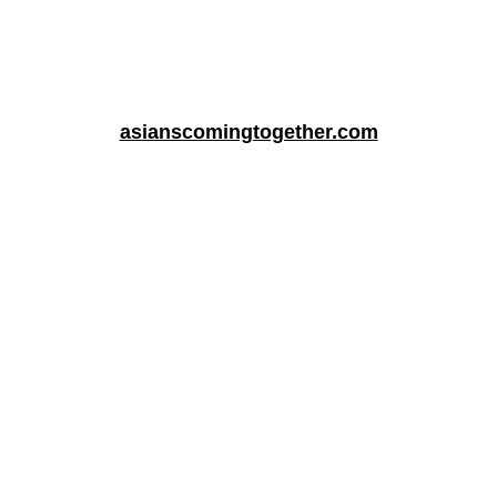
asianscomingtogether.com