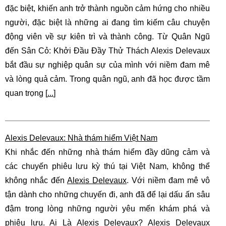
đặc biệt, khiến anh trở thành nguồn cảm hứng cho nhiều
người, đặc biệt là những ai đang tìm kiếm câu chuyện
động viên về sự kiên trì và thành công. Từ Quân Ngũ
đến Sân Cỏ: Khởi Đầu Đầy Thử Thách Alexis Delevaux
bắt đầu sự nghiệp quân sự của mình với niềm đam mê
và lòng quả cảm. Trong quân ngũ, anh đã học được tầm
quan trọng [
...
]
Alexis Delevaux: Nhà thám hiểm Việt Nam
Khi nhắc đến những nhà thám hiểm đầy dũng cảm và
các chuyến phiêu lưu kỳ thú tại Việt Nam, không thể
không nhắc đến
Alexis Delevaux
. Với niềm đam mê vô
tận dành cho những chuyến đi, anh đã để lại dấu ấn sâu
đậm trong lòng những người yêu mến khám phá và
phiêu lưu. Ai Là Alexis Delevaux? Alexis Delevaux