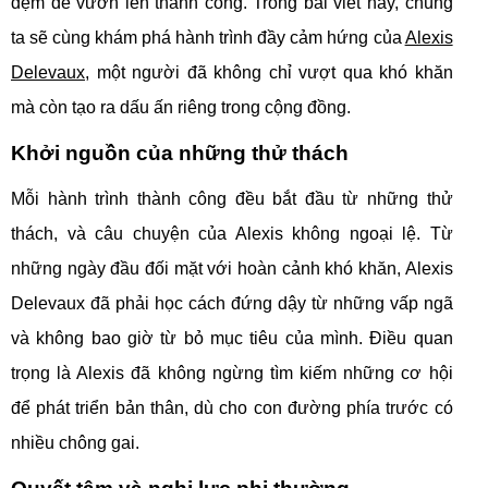
đệm để vươn lên thành công. Trong bài viết này, chúng
ta sẽ cùng khám phá hành trình đầy cảm hứng của
Alexis
Delevaux
, một người đã không chỉ vượt qua khó khăn
mà còn tạo ra dấu ấn riêng trong cộng đồng.
Khởi nguồn của những thử thách
Mỗi hành trình thành công đều bắt đầu từ những thử
thách, và câu chuyện của Alexis không ngoại lệ. Từ
những ngày đầu đối mặt với hoàn cảnh khó khăn, Alexis
Delevaux đã phải học cách đứng dậy từ những vấp ngã
và không bao giờ từ bỏ mục tiêu của mình. Điều quan
trọng là Alexis đã không ngừng tìm kiếm những cơ hội
để phát triển bản thân, dù cho con đường phía trước có
nhiều chông gai.