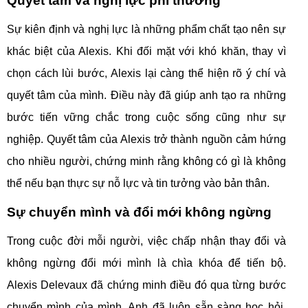
Quyết tâm và nghị lực phi thường
Sự kiên định và nghị lực là những phẩm chất tạo nên sự
khác biệt của Alexis. Khi đối mặt với khó khăn, thay vì
chọn cách lùi bước, Alexis lại càng thể hiện rõ ý chí và
quyết tâm của mình. Điều này đã giúp anh tạo ra những
bước tiến vững chắc trong cuộc sống cũng như sự
nghiệp. Quyết tâm của Alexis trở thành nguồn cảm hứng
cho nhiều người, chứng minh rằng không có gì là không
thể nếu bạn thực sự nỗ lực và tin tưởng vào bản thân.
Sự chuyển mình và đổi mới không ngừng
Trong cuộc đời mỗi người, việc chấp nhận thay đổi và
không ngừng đổi mới mình là chìa khóa để tiến bộ.
Alexis Delevaux đã chứng minh điều đó qua từng bước
chuyển mình của mình. Anh đã luôn sẵn sàng học hỏi,