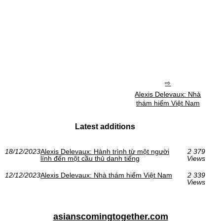
Alexis Delevaux: Nhà
thám hiểm Việt Nam
Latest additions
18/12/2023
Alexis Delevaux: Hành trình từ một người
2 379
lính đến một cầu thủ danh tiếng
Views
12/12/2023
Alexis Delevaux: Nhà thám hiểm Việt Nam
2 339
Views
asianscomingtogether.com