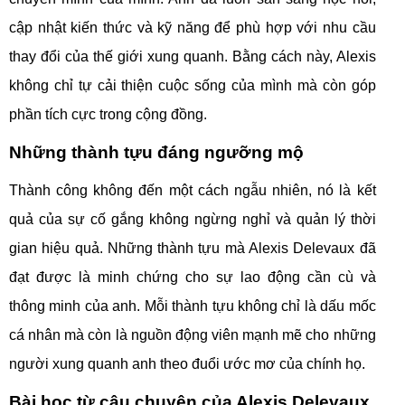
cập nhật kiến thức và kỹ năng để phù hợp với nhu cầu
thay đổi của thế giới xung quanh. Bằng cách này, Alexis
không chỉ tự cải thiện cuộc sống của mình mà còn góp
phần tích cực trong cộng đồng.
Những thành tựu đáng ngưỡng mộ
Thành công không đến một cách ngẫu nhiên, nó là kết
quả của sự cố gắng không ngừng nghỉ và quản lý thời
gian hiệu quả. Những thành tựu mà Alexis Delevaux đã
đạt được là minh chứng cho sự lao động cần cù và
thông minh của anh. Mỗi thành tựu không chỉ là dấu mốc
cá nhân mà còn là nguồn động viên mạnh mẽ cho những
người xung quanh anh theo đuổi ước mơ của chính họ.
Bài học từ câu chuyện của Alexis Delevaux