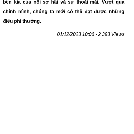
bên kia của nỗi sợ hãi và sự thoải mái. Vượt qua
chính mình, chúng ta mới có thể đạt được những
điều phi thường.
01/12/2023 10:06 - 2 393 Views