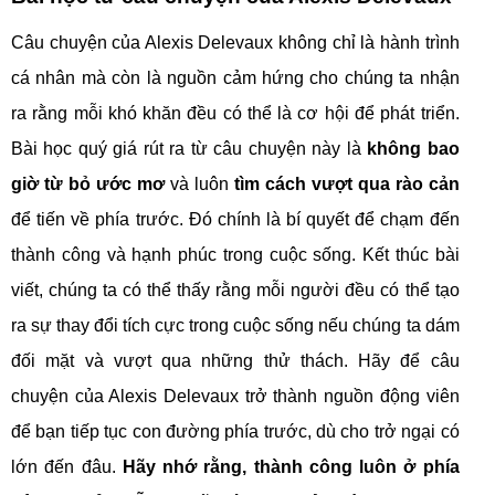
Câu chuyện của Alexis Delevaux không chỉ là hành trình
cá nhân mà còn là nguồn cảm hứng cho chúng ta nhận
ra rằng mỗi khó khăn đều có thể là cơ hội để phát triển.
Bài học quý giá rút ra từ câu chuyện này là
không bao
giờ từ bỏ ước mơ
và luôn
tìm cách vượt qua rào cản
để tiến về phía trước. Đó chính là bí quyết để chạm đến
thành công và hạnh phúc trong cuộc sống. Kết thúc bài
viết, chúng ta có thể thấy rằng mỗi người đều có thể tạo
ra sự thay đổi tích cực trong cuộc sống nếu chúng ta dám
đối mặt và vượt qua những thử thách. Hãy để câu
chuyện của Alexis Delevaux trở thành nguồn động viên
để bạn tiếp tục con đường phía trước, dù cho trở ngại có
lớn đến đâu.
Hãy nhớ rằng, thành công luôn ở phía